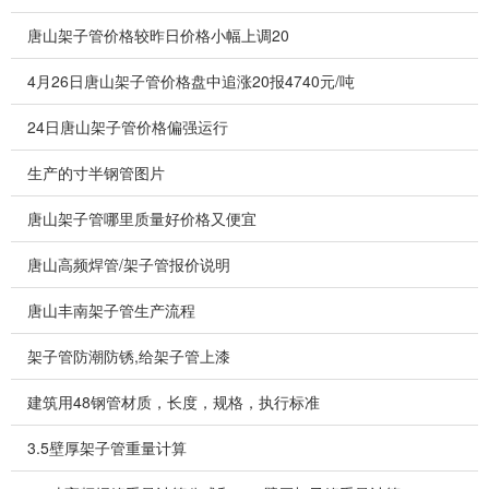
唐山架子管价格较昨日价格小幅上调20
4月26日唐山架子管价格盘中追涨20报4740元/吨
24日唐山架子管价格偏强运行
生产的寸半钢管图片
唐山架子管哪里质量好价格又便宜
唐山高频焊管/架子管报价说明
唐山丰南架子管生产流程
架子管防潮防锈,给架子管上漆
建筑用48钢管材质，长度，规格，执行标准
3.5壁厚架子管重量计算